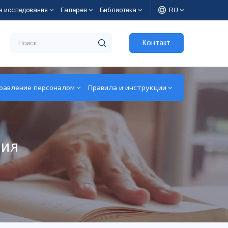
е исследования
Галерея
Библиотека
RU
Контакт
равление персоналом
Правила и инструкции
ния