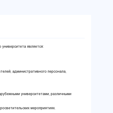
 университета является:
телей, административного персонала,
зарубежными университетами, различными
просветительских мероприятиях.