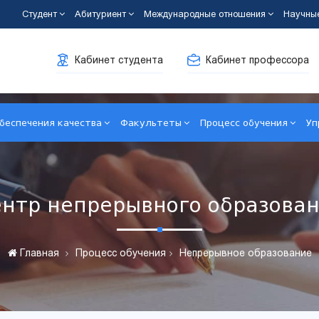
Студент
Абитуриент
Международные отношения
Научны
Кабинет студента
Кабинет профессора
беспечения качества
Факультеты
Процесс обучения
Уп
нтр непрерывного образова
Главная
Процесс обучения
Непрерывное образование