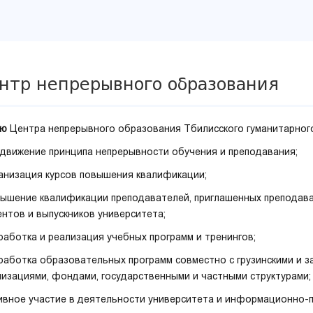
нтр непрерывного образования
ью
Центра непрерывного образования Тбилисского гуманитарного
одвижение принципа непрерывности обучения и преподавания;
ганизация курсов повышения квалификации;
вышение квалификации преподавателей, приглашенных преподава
ентов и выпускников университета;
зработка и реализация учебных программ и тренингов;
зработка образовательных программ совместно с грузинскими и 
низациями, фондами, государственными и частными структурами;
тивное участие в деятельности университета и информационно-