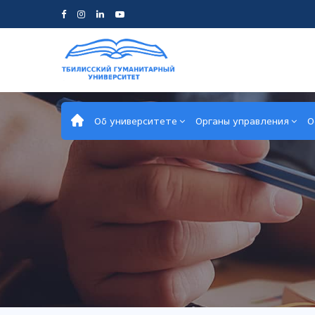
Об университете
Органы управления
О