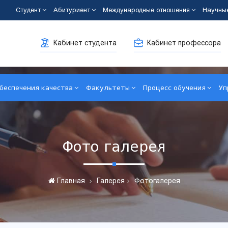
Студент
Абитуриент
Международные отношения
Научны
Кабинет студента
Кабинет профессора
беспечения качества
Факультеты
Процесс обучения
Уп
Фото галерея
Главная
Галерея
Фотогалерея