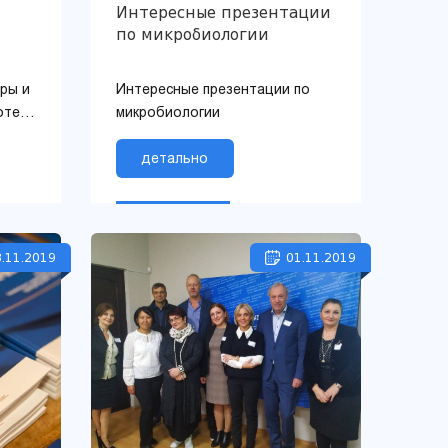
Интересные презентации
по микробиологии
ры и
Интересные презентации по
отеле
микробиологии
детально
.11.2019
01.11.2019