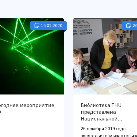
15.01.2020
26
огоднее мероприятие
Библиотека THU
0
представлена
Национальной
парламентской
26 декабря 2019 года
библиотекой Грузии
представители издательск