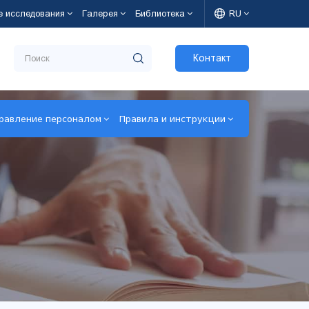
е исследования
Галерея
Библиотека
RU
Контакт
равление персоналом
Правила и инструкции