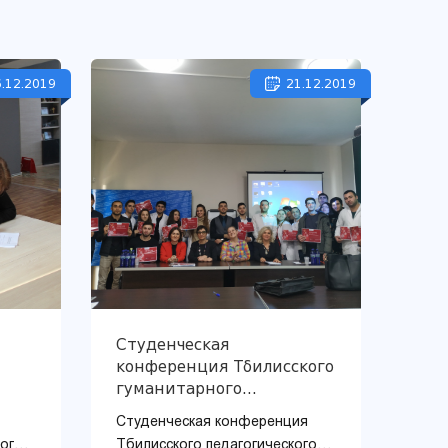
.12.2019
21.12.2019
Студенческая
конференция Тбилисского
гуманитарного
университета
Студенческая конференция
ого
Тбилисского педагогического