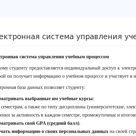
ектронная система управления уч
тронная система управления учебным процессом
ому студенту предоставляется индивидуальный доступ к электро
рой он получает информацию о учебном процессе и участвует в 
тронная база данных позволяет студенту:
матривать выбранные им учебные курсы
:
 семестрам, а также по типу дисциплины (университетские, элек
енки за активность в каждом семестре, промежуточные и итогов
матривать свой GPA (средний балл)
.
чать информацию о своих персональных данных
на своей стр