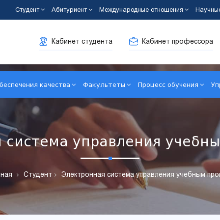
Студент
Абитуриент
Международные отношения
Научны
Кабинет студента
Кабинет профессора
беспечения качества
Факультеты
Процесс обучения
Уп
 система управления учебн
ная
Студент
Электронная система управления учебным пр