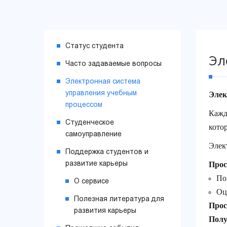
Статус студента
Эл
Часто задаваемые вопросы
Электронная система
управления учебным
Элек
процессом
Кажд
Студенческое
кото
самоуправление
Элек
Поддержка студентов и
развитие карьеры
Прос
По
О сервисе
Оц
Полезная литература для
Прос
развития карьеры
Полу