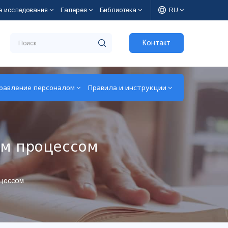
е исследования
Галерея
Библиотека
RU
Контакт
равление персоналом
Правила и инструкции
ым процессом
оцессом