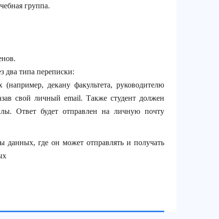
чебная группа.
енов.
з два типа переписки:
 (например, декану факультета, руководителю
азав свой личный email. Также студент должен
йлы. Ответ будет отправлен на личную почту
ы данных, где он может отправлять и получать
ых