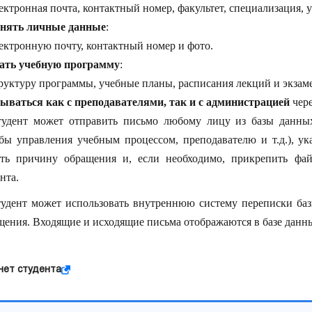
ектронная почта, контактный номер, факультет, специализация, у
нять личные данные
:
ектронную почту, контактный номер и фото.
ать учебную программу
:
руктуру программы, учебные планы, расписания лекций и экзам
ываться как с преподавателями, так и с администрацией
чере
тудент может отправить письмо любому лицу из базы данных
бы управления учебным процессом, преподавателю и т.д.), ук
ать причину обращения и, если необходимо, прикрепить фа
нта.
тудент может использовать внутреннюю систему переписки баз
щения. Входящие и исходящие письма отображаются в базе данн
нет студента