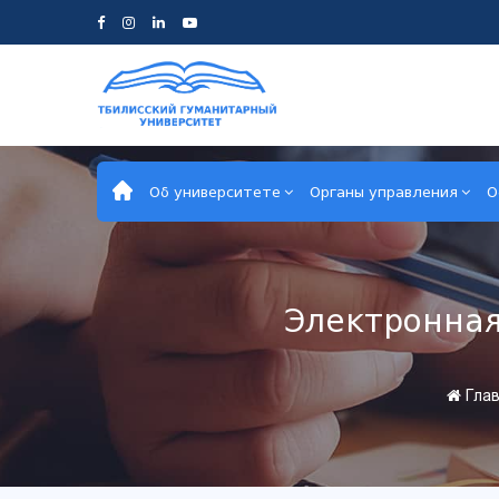
Об университете
Органы управления
О
Электронная
Глав