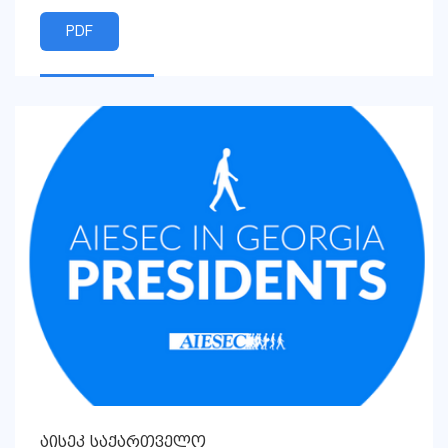
PDF
აისეკ საქართველო