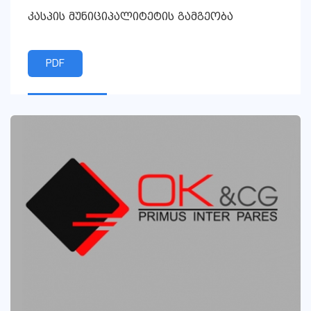
კასპის მუნიციპალიტეტის გამგეობა
PDF