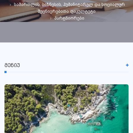
სამართლის, ბიზნესის, ჰუმანიტარულ და სოციალურ
მეცნიერებათა ფაკულტეტი
პარტნიორები
ᲛᲔᲜᲘᲣ