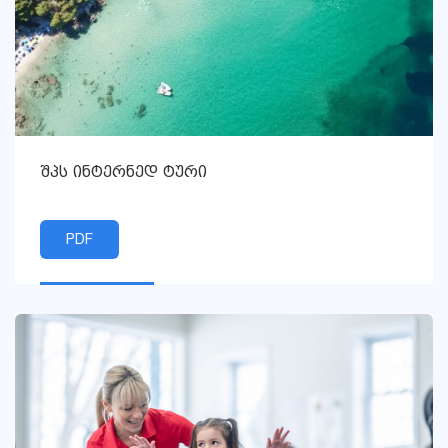
შპს ინტერნედ ტური
PDF