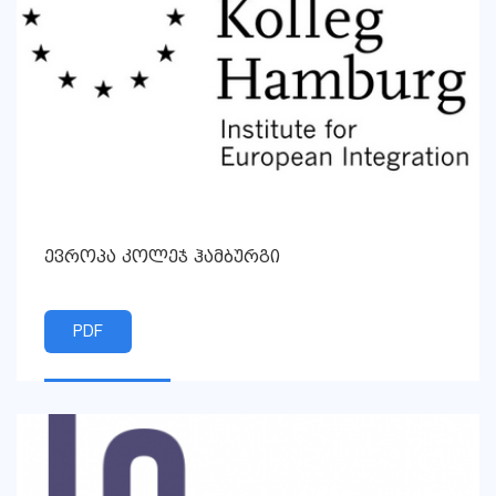
ევროპა კოლეჯ ჰამბურგი
PDF