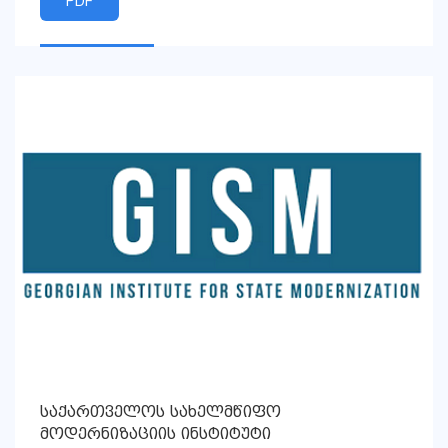
PDF
საქართველოს სახელმწიფო
მოდერნიზაციის ინსტიტუტი