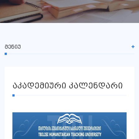
ᲛᲔᲜᲘᲣ
აკადემიური კალენდარი