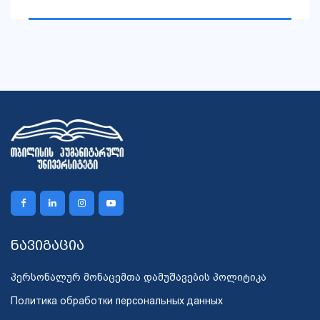
ნავიგაცია
პერსონალურ მონაცემთა დამუშავების პოლიტიკა
Политика обработки персональных данных