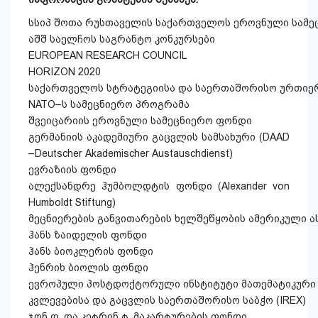
სსიპ შოთა რუსთაველის საქართველოს ეროვნული სამე
აშშ საელჩოს საგრანტო კონკურსები
EUROPEAN RESEARCH COUNCIL
HORIZON 2020
საქართველოს სტრატეგიისა და საერთაშორისო ურთიე
NATO–ს სამეცნიერო პროგრამა
შვეიცარიის ეროვნული სამეცნიერო ფონდი
გერმანიის აკადემიური გაცვლის სამსახური (DAAD
–Deutscher Akademischer Austauschdienst)
ევრაზიის ფონდი
ალექსანდრე ჰუმბოლდტის ფონდი (Alexander von
Humboldt Stiftung)
მეცნიერების განვითარების ხელშეწყობის ამერიკული ას
ჰანს ზაიდელის ფონდი
ჰანს ბიოკლერის ფონდი
ჰენრიხ ბიოლის ფონდი
ევროპული პოსტდოქტორული ინსტიტუტი მათემატიკური მ
კვლევებისა და გაცვლის საერთაშორისო საბჭო (IREX)
ჯონ დ. და კეტრინ ტ. მაკარტურების ფონდი