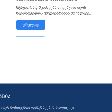
www.hr.gov.ge -ის ვებგვერდის
სტაჟიორად შეიძლება მიღებული იყოს
მეშვეობით 2-დან 8 აგვისტოს
საქართველოს ქმედუნარიანი მოქალაქე,
ჩათვლით შეეძლებათ.
რომელმაც იცის სახელმწიფო ენა,
სწავლობს ბაკალავრიატის
ვრცლად
დამამთავრებელ კურსზე; ან სწავლობს
მაგისტრატური...
აცია
ალურ მონაცემთა დამუშავების პოლიტიკა