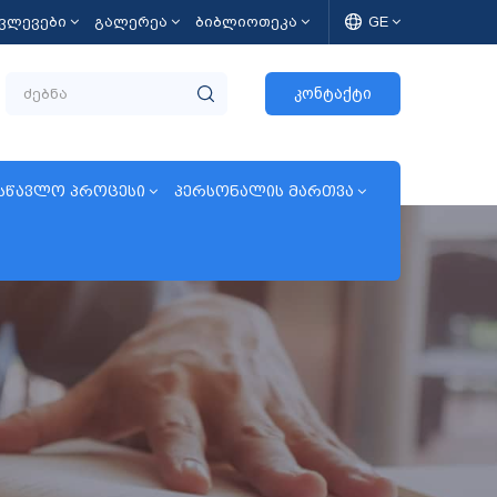
კვლევები
გალერეა
ბიბლიოთეკა
GE
კონტაქტი
სწავლო პროცესი
პერსონალის მართვა