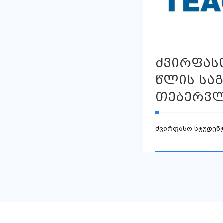
ძვირფასო
წლის საგ
თებერვლ
ძვირფასო სტუდენტ