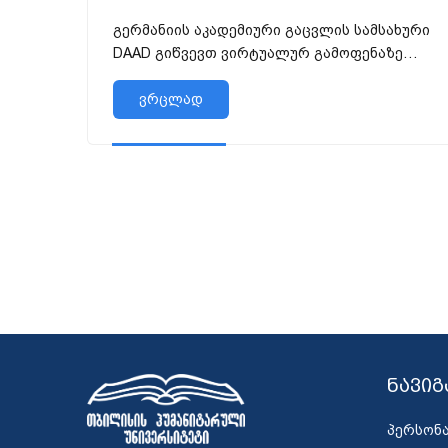
გერმანიის აკადემიური გაცვლის სამსახური
DAAD გიწვევთ ვირტუალურ გამოფენაზე
Study and Career. გა...
ვრცლად
ნავიგ
პერსონ