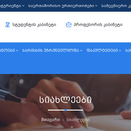
იტურიენტი
საერთაშორისო ურთიერთობები
სამეცნიერო 
სტუდენტის კაბინეტი
პროფესორის კაბინეტი
ანოები
ხარისხის უზრუნველყოფა
ფაკულტეტები
სა
სიახლეები
მთავარი
სიახლეები