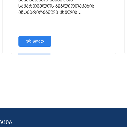
საქართველოს ბიბლიოთეკების
ინტეგრირებული ქსელის
კონსორციუმის ფარგლებში!
ვრცლად
აცია