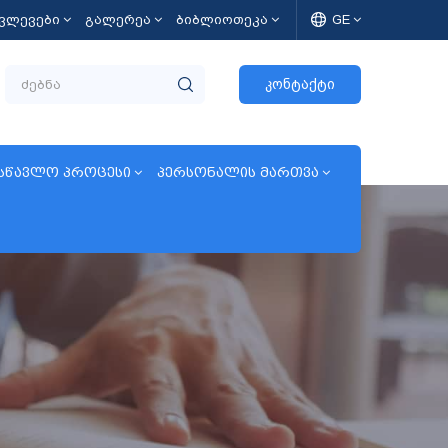
კვლევები
გალერეა
ბიბლიოთეკა
GE
კონტაქტი
სწავლო პროცესი
პერსონალის მართვა