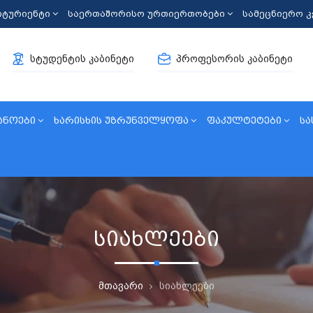
იტურიენტი
საერთაშორისო ურთიერთობები
სამეცნიერო 
სტუდენტის კაბინეტი
პროფესორის კაბინეტი
ანოები
ხარისხის უზრუნველყოფა
ფაკულტეტები
სა
სიახლეები
მთავარი
სიახლეები