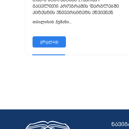
გაცვლითი პროგრამის ფარგლებში
პიტესტის უნივერსიტეტს ეწვივნენ
თბილისის ჰუმანი...
ვრცლად
ნავიგ