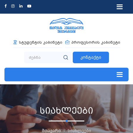
სტუდენტის კაბინეტი
პროფესორის კაბინეტი
კონტაქტი
სიახლეები
მთავარი
სიახლეები