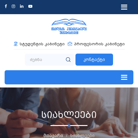
სტუდენტის კაბინეტი
პროფესორის კაბინეტი
კონტაქტი
სიახლეები
მთავარი
სიახლეები