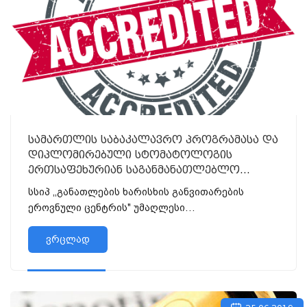
სამართლის საბაკალავრო პროგრამასა და
დიპლომირებული სტომატოლოგის
ერთსაფეხურიან საგანმანათლებლო
პროგრამას მიენიჭა აკრედიტაცია 7 წლის
სსიპ ,,განათლების ხარისხის განვითარების
ვადით!
ეროვნული ცენტრის" უმაღლესი
საგანმანათლებლო პროგრამების აკრედი...
ვრცლად