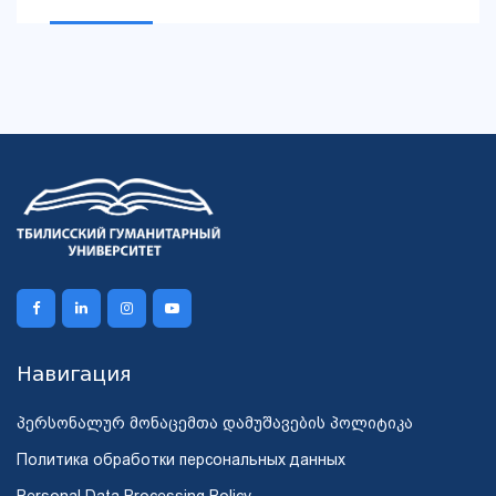
Навигация
პერსონალურ მონაცემთა დამუშავების პოლიტიკა
Политика обработки персональных данных