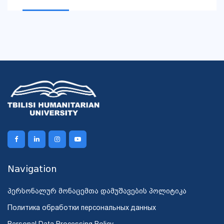
Navigation
პერსონალურ მონაცემთა დამუშავების პოლიტიკა
Политика обработки персональных данных