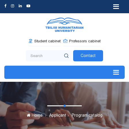
Student cabinet
Professors cabinet
Contact
Home
Applicant
Program catalog