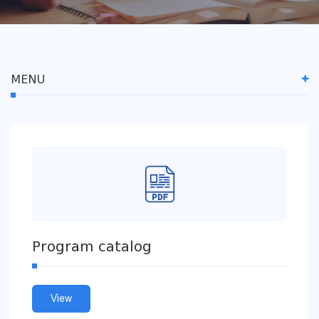
MENU
Program catalog
View