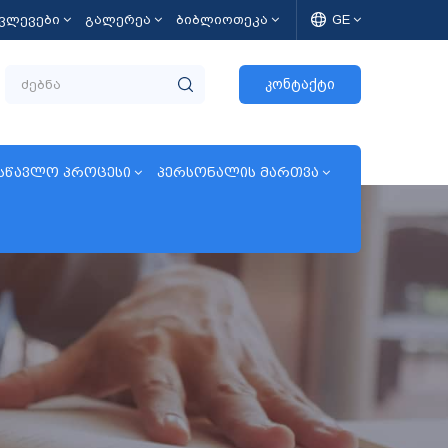
კვლევები
გალერეა
ბიბლიოთეკა
GE
კონტაქტი
სწავლო პროცესი
პერსონალის მართვა