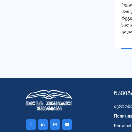
რეგ
მომ
რეგ
საფ
გადა
ნავიგ
პერსონ
Политик
Personal