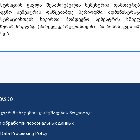
ისტრაციის გავლა შესაძლებელია სემესტრის დამთავრებ
დევნო სემესტრის დაწყებამდე პერიოდში. ადმინისტრაც
ისტრაციისთვის საჭიროა მომდევნო სემესტრის სწავლ
ასურის სრულად (პირველკურსელთათვის) ან არანაკლებ 50
ხდა.
აცია
ალურ მონაცემთა დამუშავების პოლიტიკა
а обработки персональных данных
 Data Processing Policy