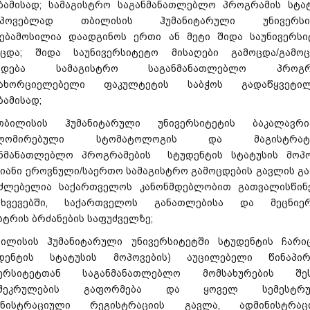
ბამისად; სამაგისტრო საგანმანათლებლო პროგრამის სტა
აპოვებლად თბილისის ჰუმანიტარული უნივერსი
ებამოსილია დაადგინოს ერთი ან მეტი შიდა საუნივერსი
ოცდა; შიდა საუნივერსიტეტო მისაღები გამოცდა/გამოც
ნდება სამაგისტრო საგანმანათლებლო პროგრ
მახორციელებელი ფაკულტეტის საბჭოს გადაწყვეტილ
ბამისად;
ბილისის ჰუმანიტარული უნივერსიტეტის ბაკალავრია
პლომირებული სტომატოლოგის და მაგისტრატუ
ანმანათლებლო პროგრამების სტუდენტის სტატუსის მოპო
ანი ეროვნული/საერთო სამაგისტრო გამოცდების გავლის გ
აძლებელია საქართველოს კანონმდებლობით გათვალისწინ
თხვევებში, საქართველოს განათლებისა და მეცნიერ
სტრის ბრძანების საფუძველზე;
ბილისის ჰუმანიტარული უნივერსიტეტში სტუდენტის ჩარიც
უდენტის სტატუსის მოპოვების) აუცილებელი წინაპირ
ვერსიტეტთან საგანმანათლებლო მომსახურების შეს
შეკრულების გაფორმება და ყოველ სემესტრ
ინისტრაციული რეგისტრაციის გავლა, ადმინისტრაც