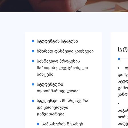
სტუდენტის სტატუსი
სტ
ხშირად დასმული კითხვები
სასწავლო პროცესის
მართვის ელექტრონული
• თ
სისტემა
დიპ
სტუ
სტუდენტური
გამ
თვითმმართველობა
კანო
სტუდენტთა მხარდაჭერა
• თ
და კარიერული
საგ
განვითარება
ხორ
საფ
სამსახურის შესახებ