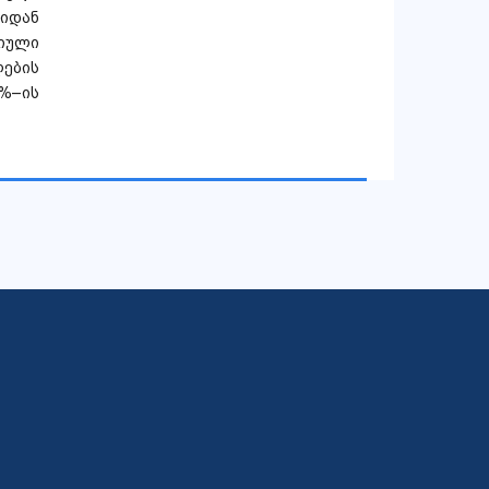
იდან
იული
ების
%–ის