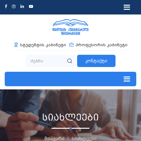
სტუდენტის კაბინეტი
პროფესორის კაბინეტი
კონტაქტი
სიახლეები
მთავარი
სიახლეები