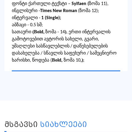
ფონტი ქართული ტექსტი –
Sylfaen
(
ზომა 11),
ინგლისური
-
Times New Roman
(
ზომა 12
)
;
ინტერვალი -
1 (Single);
აბზაცი -
0.5
სმ;
(Bold
)
სათაური
,
ზომა - 14
,
ერთი ინტერვალის
გამოტოვებით
ავტორის სახელი
,
გვარი,
უმაღლესი სასწავლებლის
/
დაწესებულების
დასახელება
/ სწავლის საფეხური /
სამეცნიერო
Bold
)
ხარისხი, წოდება
(
,
ზომა 10
,
;
ᲛᲡᲒᲐᲕᲡᲘ
ᲡᲘᲐᲮᲚᲔᲔᲑᲘ