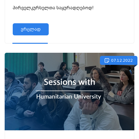
პირველკურსელთა საყურადღებოდ!
ვრცლად
07.12.2022