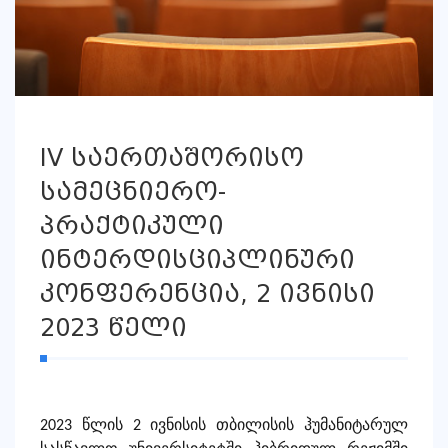
IV საერთაშორისო
სამეცნიერო-
პრაქტიკული
ინტერდისციპლინური
კონფერენცია, 2 ივნისი
2023 წელი
2023 წლის 2 ივნისის თბილისის ჰუმანიტარულ