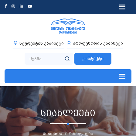
სტუდენტის კაბინეტი
პროფესორის კაბინეტი
კონტაქტი
სიახლეები
მთავარი
სიახლეები