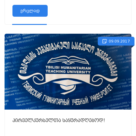
ვრცლად
09.09.2017
პირველკურსელთა საყურადღებოდ!