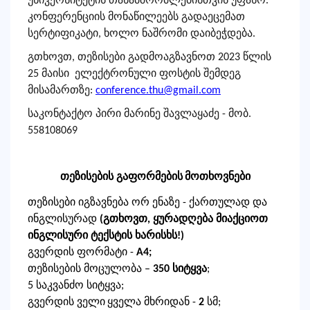
უნივერსიტეტის თანამშრომლებისთვის უფასო.
კონფერენციის მონაწილეებს გადაეცემათ
სერტიფიკატი, ხოლო ნაშრომი დაიბეჭდება.
გთხოვთ, თეზისები გადმოაგზავნოთ 2023 წლის
25 მაისი ელექტრონული ფოსტის შემდეგ
მისამართზე:
conference.thu
@gmail.com
საკონტაქტო პირი მარინე შავლაყაძე - მობ.
558108069
თეზისების
გაფორმების
მოთხოვნები
თეზისები იგზავნება ორ ენაზე - ქართულად და
ინგლისურად
(გთხოვთ, ყურადღება მიაქციოთ
ინგლისური ტექსტის ხარისხს!)
გვერდის ფორმატი -
А4;
თეზისების მოცულობა –
3
50 სიტყვა
;
5 საკვანძო სიტყვა;
გვერდის ველი
ყველა მხრიდან
-
2
სმ
;