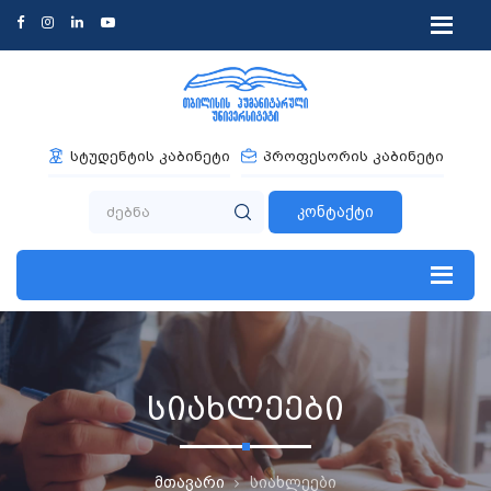
სტუდენტის კაბინეტი
პროფესორის კაბინეტი
კონტაქტი
სიახლეები
მთავარი
სიახლეები