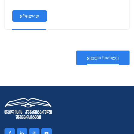
ვრცლად
ყველა სიახლე