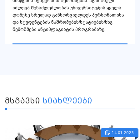
სისტემის მეშვეობით შემოწმებას. აღნიშნული
იძლევა შესაძლებლობას უნივერსიტეტის ყველა
დონეზე სრულად განხორციელდეს პერსონალისა
და სტუდენტების ნაშრომების/სტატიების/სხვ.
შემოწმება ანტიპლაგიატის პროგრამაზე.
ᲛᲡᲒᲐᲕᲡᲘ
ᲡᲘᲐᲮᲚᲔᲔᲑᲘ
14.01.2023