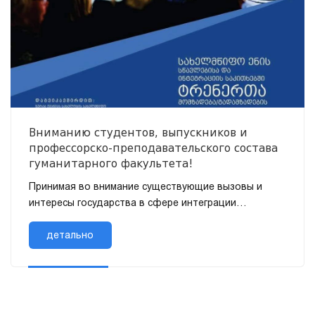
Вниманию студентов, выпускников и
профессорско-преподавательского состава
гуманитарного факультета!
Принимая во внимание существующие вызовы и
интересы государства в сфере интеграции
национальных меньшинств, Школа государственного
управле...
детально