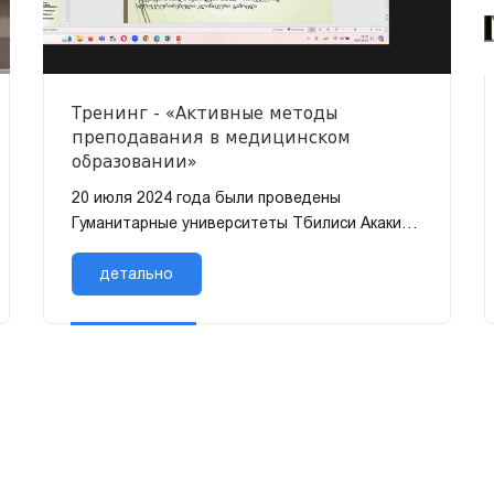
Тренинг - «Активные методы
преподавания в медицинском
образовании»
20 июля 2024 года были проведены
Гуманитарные университеты Тбилиси Акаки
Церетели Государственный университет.
Обучение финансировалось при поддержке
детально
Универс...