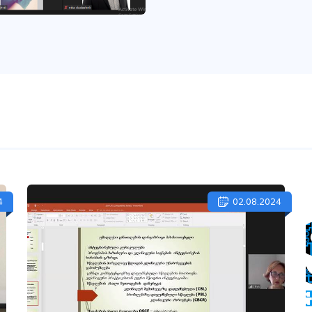
4
02.08.2024