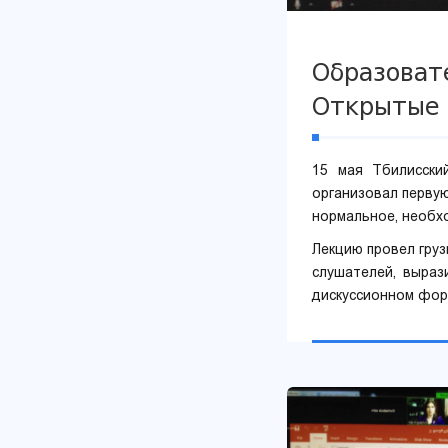
Образоват
Открытые 
15 мая Тбилисский
организовал перву
нормальное, необх
Лекцию провел груз
слушателей, выраз
дискуссионном фор