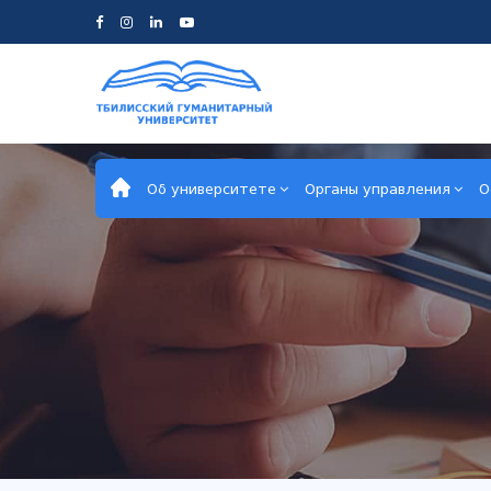
Об университете
Органы управления
О