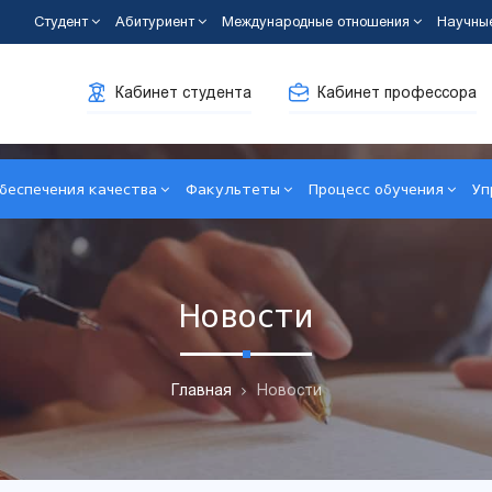
Студент
Абитуриент
Международные отношения
Научны
Кабинет студента
Кабинет профессора
беспечения качества
Факультеты
Процесс обучения
Уп
Новости
Главная
Новости