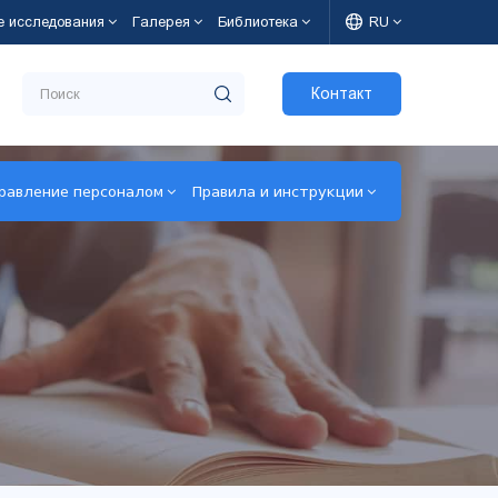
е исследования
Галерея
Библиотека
RU
Контакт
равление персоналом
Правила и инструкции