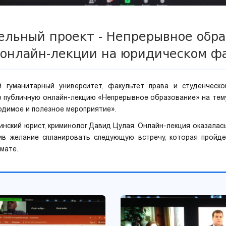
ельный проект - Непрерывное обра
онлайн-лекции на юридическом ф
 гуманитарный университет, факультет права и студенческо
ю публичную онлайн-лекцию «Непрерывное образование» на тему
одимое и полезное мероприятие».
инский юрист, криминолог Давид Цулая. Онлайн-лекция оказала
ив желание спланировать следующую встречу, которая пройд
мате.