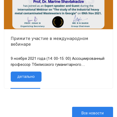
Примите участие в международном
вебинаре
9 ноября 2021 года (14: 00-15: 00) Ассоциированный
профессор Тбилисского гуманитарного
университета Марине Шавлакадзе выступила с реч...
детально
Все новости