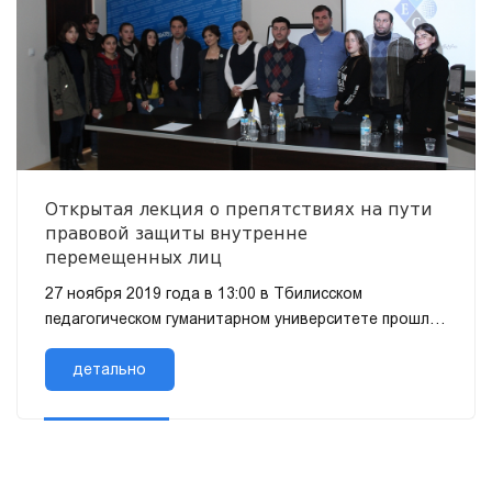
Открытая лекция о препятствиях на пути
правовой защиты внутренне
перемещенных лиц
27 ноября 2019 года в 13:00 в Тбилисском
педагогическом гуманитарном университете прошла
публичная лекция на тему «Препятствия на пу...
детально