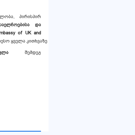
ბლობა, პირისპირ
საელჩოებისა და
Embassy of UK and
ესო ყველა კითხვაზე
ვლა
შემდეგ