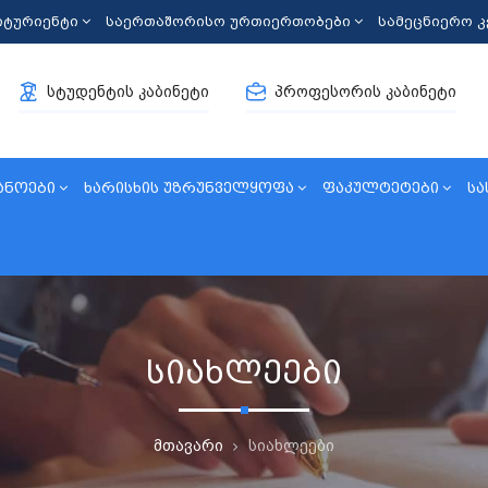
იტურიენტი
საერთაშორისო ურთიერთობები
სამეცნიერო 
სტუდენტის კაბინეტი
პროფესორის კაბინეტი
ანოები
ხარისხის უზრუნველყოფა
ფაკულტეტები
სა
სიახლეები
მთავარი
სიახლეები