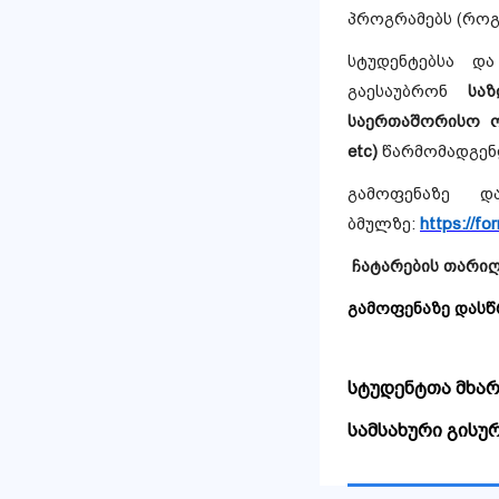
პროგრამებს (როგ
სტუდენტებსა დ
გაესაუბრონ
სა
საერთაშორისო ორგ
etc)
წარმომადგენ
გამოფენაზე დ
ბმულზე:
https://f
ჩატარების თარი
გამოფენაზე დასწ
სტუდენტთა მხარ
სამსახური გისუ