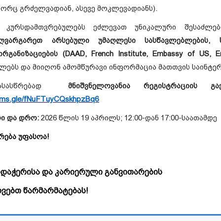
ორც გრძელვადიან, ასევე მოკლევადიანს).
ა კურსდამთვრებულებს ეძლევათ
უნიკალური შესაძლე
ზღვარგარეთ არსებული უმაღლესი სასწავლებლების, 
ანიზაციების (DAAD, French Institute, Embassy of US, 
ლებს და მიიღონ ამომწურავი ინფორმაცია მათთვის საინტერ
ასასწრებად
მნიშვნელოვანია რეგისტრაციის გა
orms.gle/fNuFTuyCQskhpzBq6
ღი და დრო:
2026 წლის 19 აპრილს; 12:00-დან 17:00-საათამდე
რება უფასოა!
დაჭერისა და კარიერული განვითარების
რვებთ წარმარმატებას!