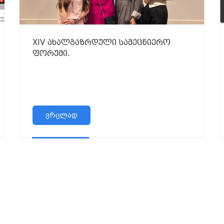
XIV ახალგაზრდული სამეცნიერო
ფორუმი.
ვრცლად