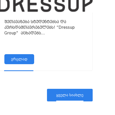
შეთავაზება სტუდენტებსა და
კურსდამთავრებულებს! “Dressup
Group" აცხადებს
ვაკანსიას კონსულტანტის პოზიციაზე
ქალაქ თბილისში
ვრცლად
ყველა სიახლე