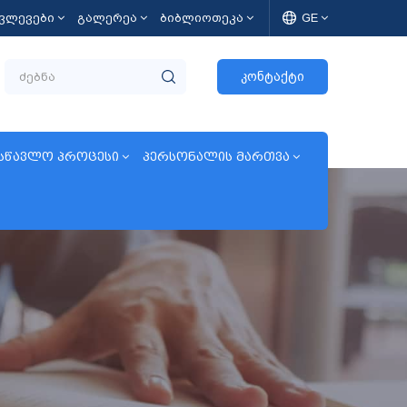
კვლევები
გალერეა
ბიბლიოთეკა
GE
კონტაქტი
სწავლო პროცესი
პერსონალის მართვა