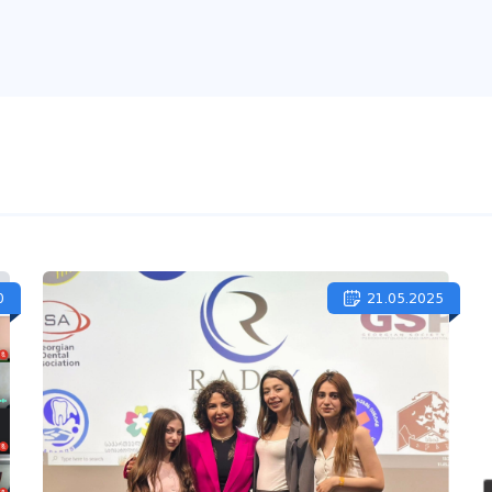
0
21.05.2025