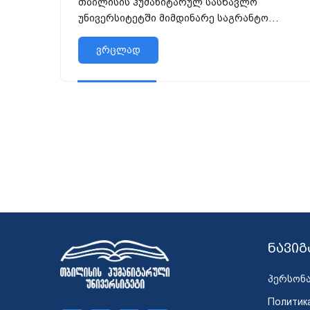
თბილისის ჰუმანიტარულ სასწავლო
უნივერსიტეტში მიმდინარე საგრანტო
პროექტის „ტექნოგენური ნარჩენებით
დაბინძურებული წყლების კვლევა“...
ვრცლად
ნავიგ
პერსონ
Политик