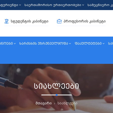
იტურიენტი
საერთაშორისო ურთიერთობები
სამეცნიერო 
სტუდენტის კაბინეტი
პროფესორის კაბინეტი
ანოები
ხარისხის უზრუნველყოფა
ფაკულტეტები
სა
სიახლეები
მთავარი
სიახლეები