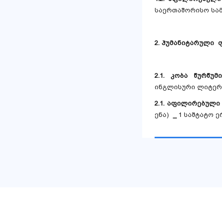
საერთაშორისო სა
2. ჰუმანიტარული 
2.1. კობა წურ
ინგლისური ლიტერ
2.1. აფილირებულ
ენა)
_
1 საშტატო 