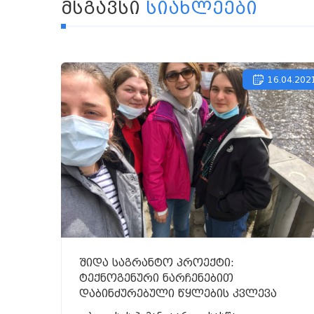
ᲛᲡᲒᲐᲕᲡᲘ
ᲡᲘᲐᲮᲚᲔᲔᲑᲘ
16.04.202
შიდა საგრანტო პროექტი:
ტექნოგენური ნარჩენებით
დაბინძურებული წყლების კვლევა