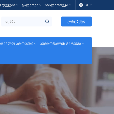
კვლევები
გალერეა
ბიბლიოთეკა
GE
კონტაქტი
სწავლო პროცესი
პერსონალის მართვა