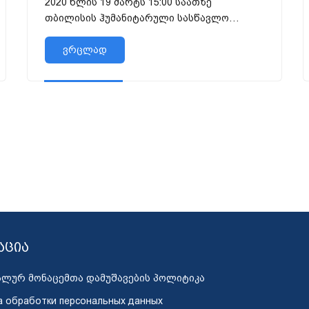
2020 წლის 19 მარტს 15:00 საათზე
თბილისის ჰუმანიტარული სასწავლო
უნივერისტეტის სა...
ვრცლად
აცია
ალურ მონაცემთა დამუშავების პოლიტიკა
а обработки персональных данных