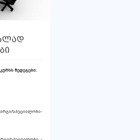
ებლად
ბი
კურსს შედეგები:
არგი/სპეციალობა-
რგი/სპეციალობა -