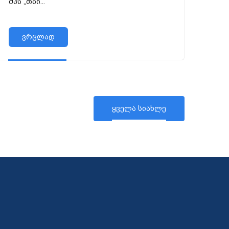
შპს „თბი...
აკადემიური თანამდებობის
დასაკავებლად:
ვრცლად
ყველა სიახლე