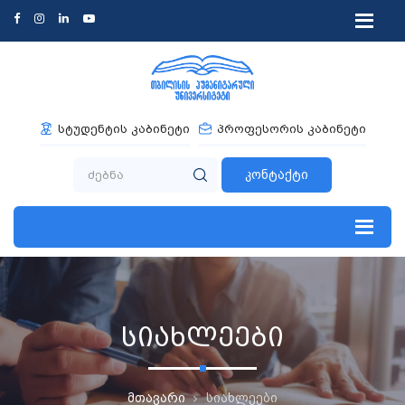
სტუდენტის კაბინეტი
პროფესორის კაბინეტი
კონტაქტი
სიახლეები
მთავარი
სიახლეები