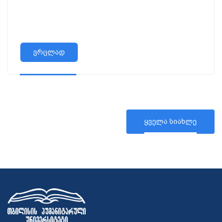
ვრცლად
ყველა სიახლე