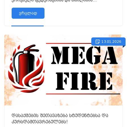
ეროვნული ფედერაციისა და თბილისის
უნივერსიტეტის თვითმმართველობის ო...
ვრცლად
13.01.2026
დასაქმების შეთავაზება სტუდენტებსა და
კურსდამთავრებულებს!