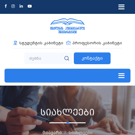
სტუდენტის კაბინეტი
პროფესორის კაბინეტი
კონტაქტი
სიახლეები
მთავარი
სიახლეები