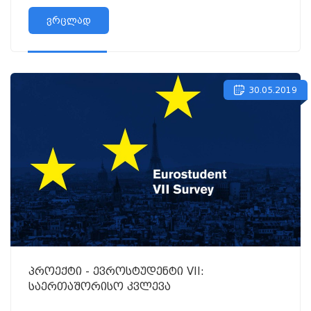
ჩატარდა სტუდენტებთან შეხვედრა სახე...
ვრცლად
30.05.2019
პროექტი - ევროსტუდენტი VII:
საერთაშორისო კვლევა