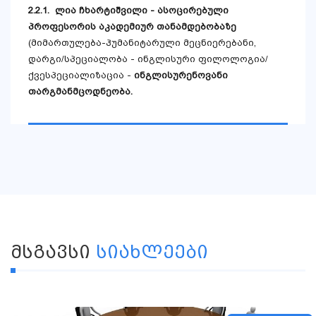
2.2.1. ლია ჩხარტიშვილი - ასოცირებული
პროფესორის აკადემიურ თანამდებობაზე
(მიმართულება-ჰუმანიტარული მეცნიერებანი,
დარგი/სპეციალობა - ინგლისური ფილოლოგია/
ქვესპეციალიზაცია -
ინგლისურენოვანი
თარგმანმცოდნეობა.
ᲛᲡᲒᲐᲕᲡᲘ
ᲡᲘᲐᲮᲚᲔᲔᲑᲘ