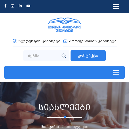
სტუდენტის კაბინეტი
პროფესორის კაბინეტი
კონტაქტი
სიახლეები
მთავარი
სიახლეები