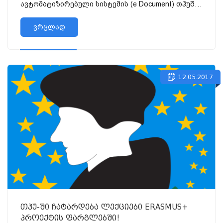
ავტომატიზირებული სისტემის (e Document) თჰუში
დანერგვასთან დაკავშირებით 2023 წლის 05
ივნისს 15 საათზე მე-20 აუდიტორიაში ჩატარდება
ვრცლად
ტრენინგი...
12.05.2017
თჰუ-ში ჩატარდება ლექციები ERASMUS+
პროექტის ფარგლებში!