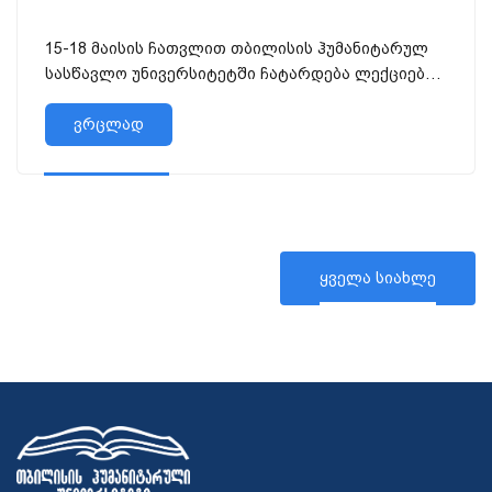
15-18 მაისის ჩათვლით თბილისის ჰუმანიტარულ
სასწავლო უნივერსიტეტში ჩატარდება ლექციები,
ERASMUS + პროექტის ფარგლ...
ვრცლად
ყველა სიახლე