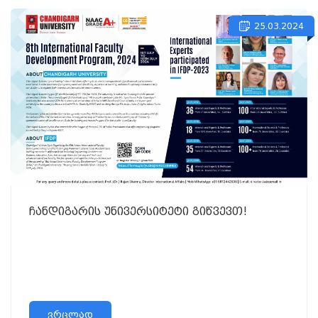
25.03.2024
ჩანდიგარის უნივერსიტეტი გიწვევთ!
ვრცლად