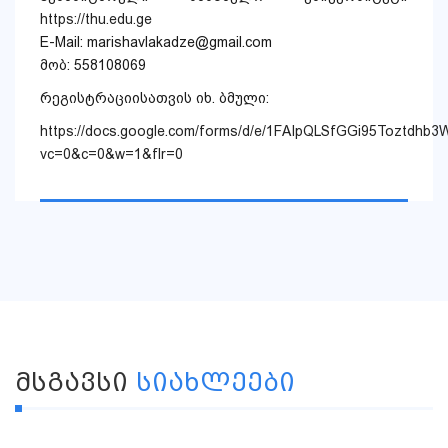
https://thu.edu.ge
E-Mail: marishavlakadze@gmail.com
მობ: 558108069
რეგისტრაციისათვის იხ. ბმული:
https://docs.google.com/forms/d/e/1FAIpQLSfGGi95Toztd
vc=0&c=0&w=1&flr=0
ᲛᲡᲒᲐᲕᲡᲘ
ᲡᲘᲐᲮᲚᲔᲔᲑᲘ