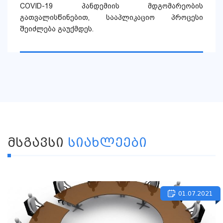
COVID-19 პანდემიის მდგომარეობის
გათვალისწინებით, სააპლიკაციო პროცესი
შეიძლება გაუქმდეს.
ᲛᲡᲒᲐᲕᲡᲘ
ᲡᲘᲐᲮᲚᲔᲔᲑᲘ
01.07.2021