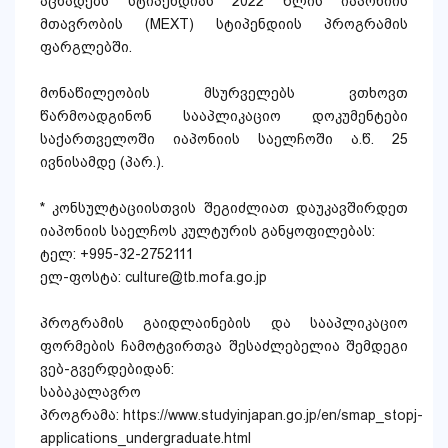
აცხადებს სტიპენდიას 2022 წლის იაპონიის
მთავრობის (MEXT) სტიპენდიის პროგრამის
ფარგლებში.
მონაწილეობის მსურველებს ვთხოვთ
წარმოადგინონ სააპლიკაციო დოკუმენტები
საქართველოში იაპონიის საელჩოში ა.წ. 25
ივნისამდე (პარ.).
* კონსულტაციისთვის შეგიძლიათ დაუკავშირდეთ
იაპონიის საელჩოს კულტურის განყოფილებას:
ტელ: +995-32-2752111
ელ-ფოსტა:
culture@tb.mofa.go.jp
პროგრამის გაიდლაინების და სააპლიკაციო
ფორმების ჩამოტვირთვა შესაძლებელია შემდეგი
ვებ-გვერდებიდან:
საბაკალავრო
პროგრამა:
https://www.studyinjapan.go.jp/en/smap_stopj-
applications_undergraduate.html