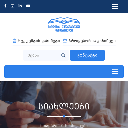
სტუდენტის კაბინეტი
პროფესორის კაბინეტი
კონტაქტი
სიახლეები
მთავარი
სიახლეები