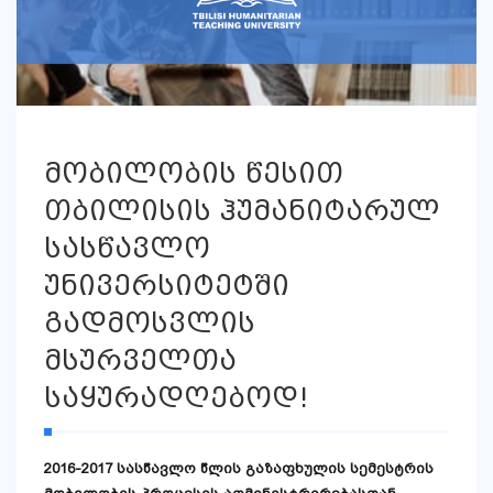
მობილობის წესით
თბილისის ჰუმანიტარულ
სასწავლო
უნივერსიტეტში
გადმოსვლის
მსურველთა
საყურადღებოდ!
2016-2017
სასწავლო
წლის
გაზაფხულის
სემესტრის