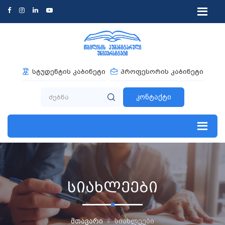
სტუდენტის კაბინეტი
პროფესორის კაბინეტი
კონტაქტი
სიახლეები
მთავარი
სიახლეები