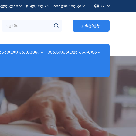
კვლევები
გალერეა
ბიბლიოთეკა
GE
კონტაქტი
სწავლო პროცესი
პერსონალის მართვა