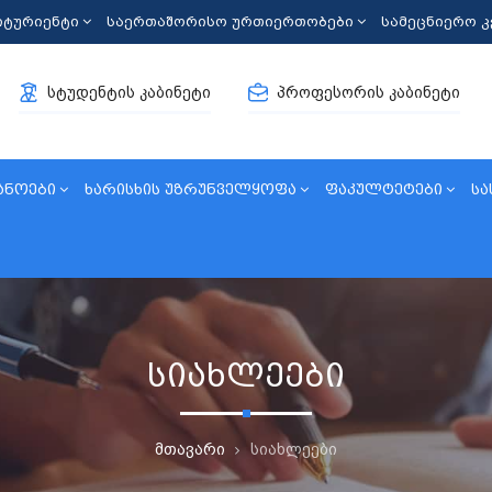
იტურიენტი
საერთაშორისო ურთიერთობები
სამეცნიერო 
სტუდენტის კაბინეტი
პროფესორის კაბინეტი
ანოები
ხარისხის უზრუნველყოფა
ფაკულტეტები
სა
სიახლეები
მთავარი
სიახლეები