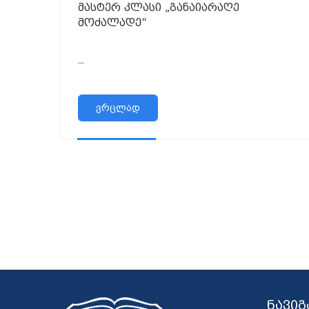
მასტერ კლასი „განაიარაღე
მოძალადე“
...
ვრცლად
ნავიგ