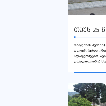
თჰუს 25 
თბილისის ჰუმანიტ
დაკავშირებით უნი
ალაფურშეტით, ბენ
დაჯილდოვდნენ სხვ