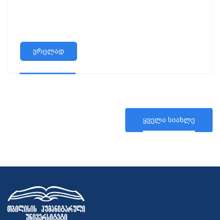
ვრცლად
ყველა სიახლე