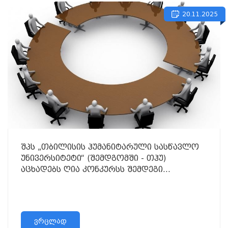
20.11.2025
შპს „თბილისის ჰუმანიტარული სასწავლო
უნივერსიტეტი“ (შემდგომში - თჰუ)
აცხადებს ღია კონკურსს შემდეგი
ვაკანტური აკადემიური თანამდებობის
დასაკავებლად:
ვრცლად