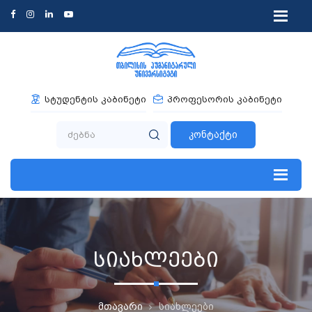
სტუდენტის კაბინეტი
პროფესორის კაბინეტი
კონტაქტი
სიახლეები
მთავარი
სიახლეები