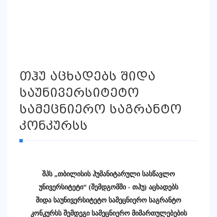
თჰუ აცხადებს შიდა
საუნივერსიტეტო
სამეცნიერო საგრანტო
კონკურსს
შპს
„
თბილისის
ჰუმანიტარული
სასწავლო
უნივერსიტეტი
“
(
შემდგომში
-
თჰუ
)
აცხადებს
შიდა
საუნივერსიტეტო
სამეცნიერო
საგრანტო
კონკურსს
შემდეგი
სამეცნიერო
მიმართულებების