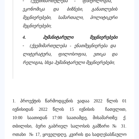
-
(
ქვემიმართულება
-
ფსიქოლოგია
,
ეკონომიკა
და
ბიზნესი
,
განათლების
მეცნიერებები
,
სამართალი
,
პოლიტიკური
მეცნიერებები
;
4.
ჰუმანიტარული
მეცნიერებები
-
(
ქვემიმართულება
-
ენათმეცნიერება
და
ლიტერატურა
,
ფილოსოფია
,
ეთიკა
და
რელიგია
,
სხვა
ჰუმანიტარული
მეცნიერებები
;
1.
პროექტის
წარმოდგენის
ვადაა
202
2
წლის
0
1
ივნისიდან
20
22
წლის
15 ივნისის
ჩათვლით
,
10:00
საათიდან
17:00
საათამდე
,
მისამართზე
:
ქ
.
თბილისი
,
ბერი
გაბრიელ
სალოსის
გამზირი
№
31.
ოთახი
№
17,
ყოველდღე
,
კვირის
და
სადღესასწაულო