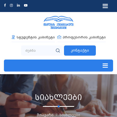
სტუდენტის კაბინეტი
პროფესორის კაბინეტი
კონტაქტი
სიახლეები
მთავარი
სიახლეები