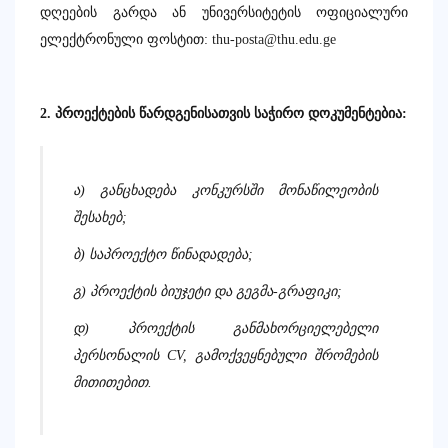
დღეების
გარდა
ან
უნივერსიტეტის
ოფიციალური
ელექტრონული
ფოსტით
:
thu-posta@thu.edu.ge
2.
პროექტების
წარდგენისათვის
საჭირო
დოკუმენტებია
:
ა
)
განცხადება
კონკურსში
მონაწილეობის
შესახებ
;
ბ
)
საპროექტო
წინადადება
;
გ
)
პროექტის
ბიუჯეტი
და
გეგმა
-
გრაფიკი
;
დ
)
პროექტის
განმახორციელებელი
პერსონალის
CV,
გამოქვეყნებული
შრომების
მითითებით
.