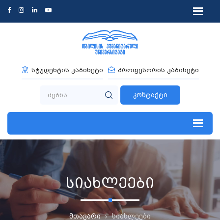
სტუდენტის კაბინეტი
პროფესორის კაბინეტი
კონტაქტი
სიახლეები
მთავარი
სიახლეები