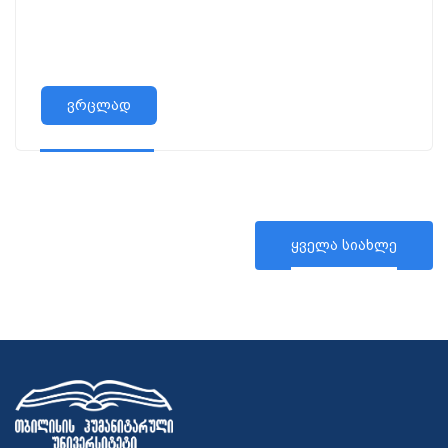
ვრცლად
ყველა სიახლე