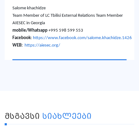
Salome khachidze
Team Member of LC Tbilisi External Relations Team Member
AIESEC in Georgia
mobile/Whatsapp
+995 598 599 553
Facebook
:
https://www.facebook.com/salome.khachidze.1426
WEB:
https://aiesec.org/
ᲛᲡᲒᲐᲕᲡᲘ
ᲡᲘᲐᲮᲚᲔᲔᲑᲘ