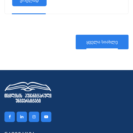
ურთიერთთანამშრომლობის მემორანდუმი,
ვრცლად
რომელსაც...
ყველა სიახლე