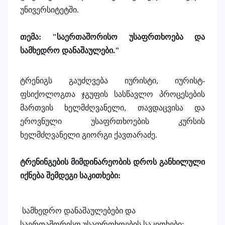
უნივერსიტეტში
.
თემა
: "
საერთაშორისო
უსაფრთხოება
და
სამხედრო
დანაშაულები
."
ტრე
ნიგს გაუძღვება
იურისტი
,
იურისტ
-
ფსიქოლოგთა
ჯგუფის
სასწავლო
პროცესების
მართვის
ხელმძღვანელი
,
თავდაცვისა
და
ეროვნული
უსაფრთხოების
კურსის
ხელმძღვანელი
გიორგი
ქავთარაძე
.
ტრენინგების
მიმდინარეობის
დროს
განხილული
იქნება
შემდეგი საკითხები:
სამხედრო
დანაშაულებები
და
საერთაშორისო
უსაფრთხოების
საკითხები
;