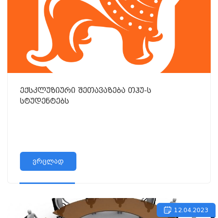
ექსკლუზიური შეთავაზება თჰუ-ს
სტუდენტებს
ვრცლად
12.04.2023