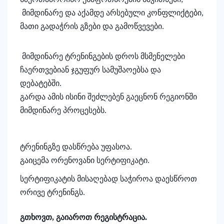
მიმდინარე
და
აქამდე
არსებული
კონფლიქტები
,
მათი
გადაჭრის
გზები
და
გამოწვევები
.
მიმდინარე
ტრენინგების
დროს
მსმენელები
ჩაერთვებიან
ჯგუფურ
სამუ
შ
აოებსა
და
დებატებ
ში.
გარდა
ამის
ისინი
შეძლებენ
გაეცნონ
რეგიონში
მიმდინარე
პროცესებს
.
ტრენინგზე
დასწრება
უფასოა
.
გაიცემა
ორენოვანი
სერტიფიკატი
.
სერტიფიკატის
მისაღებად
საჭიროა
დაესწროთ
ორივე
ტრენინგს
.
გთხოვთ, გაიაროთ რეგისტრაცია.