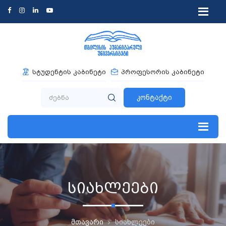
სტუდენტის კაბინეტი
პროფესორის კაბინეტი
კონტაქტი
სიახლეები
მთავარი
სიახლეები