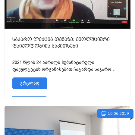
საჯარო ლექცია თემაზე: ევოლუციური
ფსიქოლოგიის საკითხები
2021 წლის 24 აპრილს ჰუმანიტარული
ფაკულტეტის ორგანიზებით ჩატარდა საჯარო
ლექცია თემაზე: ევოლუციური ფსიქოლოგიის
საკითხები, Zoom პლატფორმის მე...
ვრცლად
10.06.2019