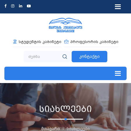
სტუდენტის კაბინეტი
პროფესორის კაბინეტი
კონტაქტი
სიახლეები
მთავარი
სიახლეები