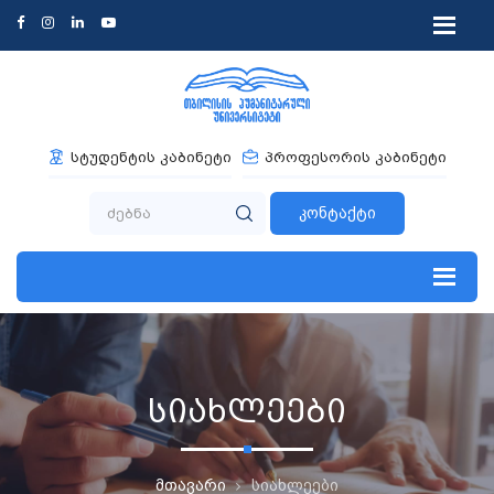
სტუდენტის კაბინეტი
პროფესორის კაბინეტი
კონტაქტი
სიახლეები
მთავარი
სიახლეები