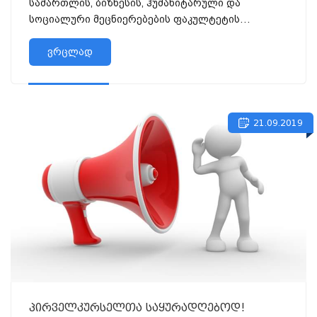
სამართლის, ბიზნესის, ჰუმანიტარული და
სოციალური მეცნიერებების ფაკულტეტის
ფსიქოლოგიის საბაკალავრო პროგრამის, III
კურსის სტუდენტმა, მარიამ ხუციშვილმა
ვრცლად
წარმატებით გაიარა შე...
21.09.2019
პირველკურსელთა საყურადღებოდ!