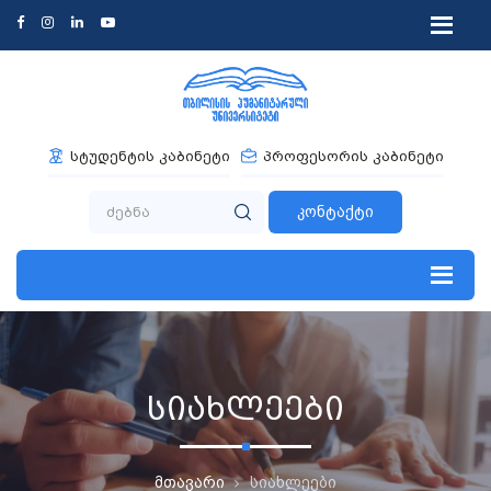
სტუდენტის კაბინეტი
პროფესორის კაბინეტი
კონტაქტი
სიახლეები
მთავარი
სიახლეები