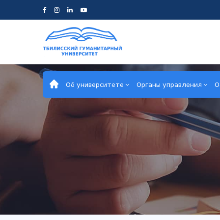
Об университете
Органы управления
О