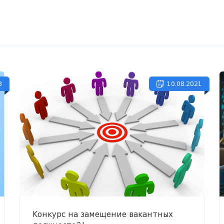
8
10.08.2021
Конкурс на замещение вакантных