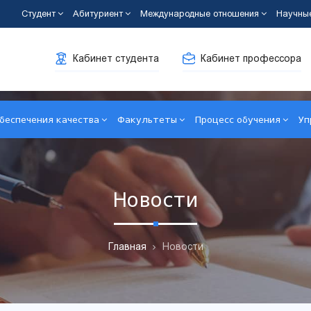
Студент
Абитуриент
Международные отношения
Научны
Кабинет студента
Кабинет профессора
беспечения качества
Факультеты
Процесс обучения
Уп
Новости
Главная
Новости