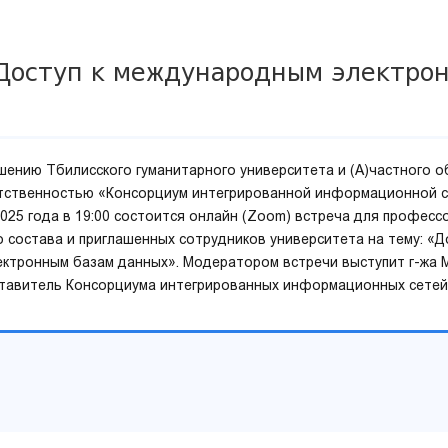
Доступ к международным электро
шению Тбилисского гуманитарного университета и (А)частного о
тственностью «Консорциум интегрированной информационной с
2025 года в 19:00 состоится онлайн (Zoom) встреча для професс
 состава и приглашенных сотрудников университета на тему: «Д
ктронным базам данных». Модератором встречи выступит г-жа 
тавитель Консорциума интегрированных информационных сетей 