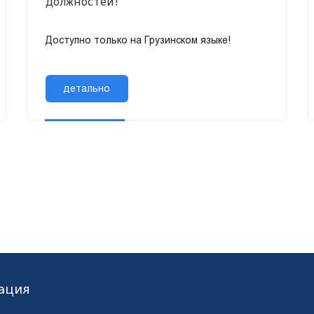
должностей!
Доступно только на Грузинском языке!
детально
ация