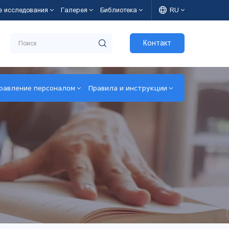
е исследования
Галерея
Библиотека
RU
Контакт
равление персоналом
Правила и инструкции