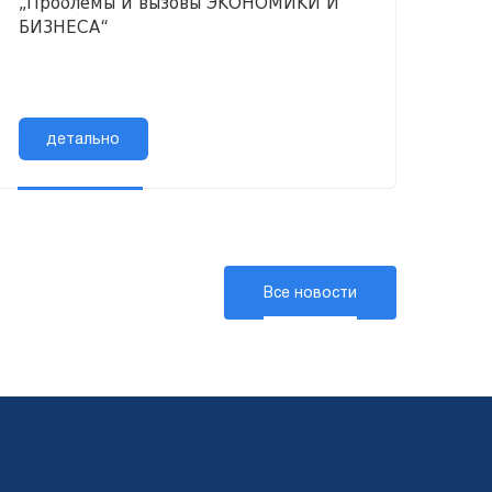
„Проблемы и вызовы ЭКОНОМИКИ И
БИЗНЕСА“
детально
Все новости