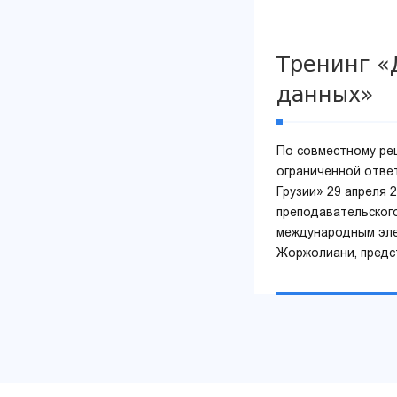
Тренинг «
данных»
По совместному ре
ограниченной отве
Грузии» 29 апреля 
преподавательского
международным эле
Жоржолиани, предс