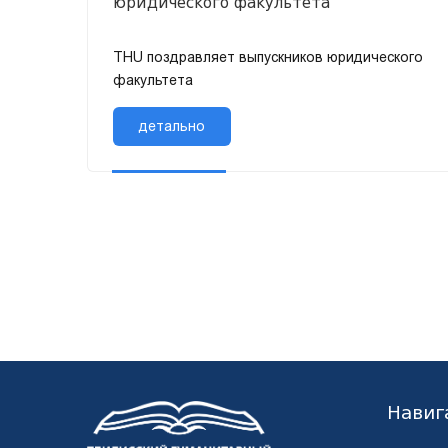
юридического факультета
THU поздравляет выпускников юридического
факультета
детально
Навиг