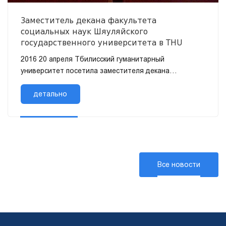
Заместитель декана факультета
социальных наук Шяуляйского
государственного университета в THU
2016 20 апреля Тбилисский гуманитарный
университет посетила заместителя декана
факультета социальных наук Шяуляйского
государственного уни...
детально
Все новости