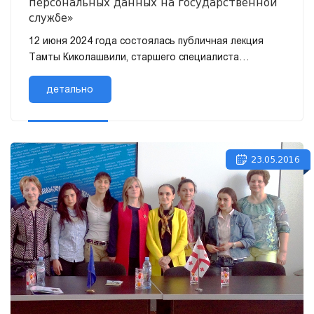
персональных данных на государственной
службе»
12 июня 2024 года состоялась публичная лекция
Тамты Киколашвили, старшего специалиста
юридического департамента Министерства
финансов Грузии, докторанта Тбилисского го...
детально
23.05.2016