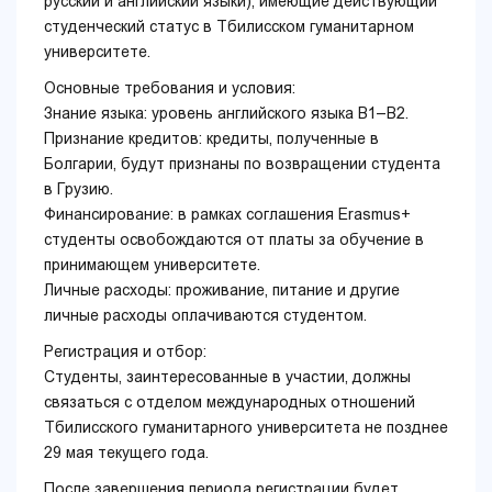
русский и английский языки), имеющие действующий
студенческий статус в Тбилисском гуманитарном
университете.
Основные требования и условия:
Знание языка: уровень английского языка B1–B2.
Признание кредитов: кредиты, полученные в
Болгарии, будут признаны по возвращении студента
в Грузию.
Финансирование: в рамках соглашения Erasmus+
студенты освобождаются от платы за обучение в
принимающем университете.
Личные расходы: проживание, питание и другие
личные расходы оплачиваются студентом.
Регистрация и отбор:
Студенты, заинтересованные в участии, должны
связаться с отделом международных отношений
Тбилисского гуманитарного университета не позднее
29 мая текущего года.
После завершения периода регистрации будет