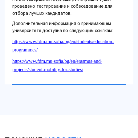
проведено тестирование и собеседование для
отбора лучших кандидатов.
Дополнительная информация о принимающем
университете доступна по следующим ссылкам:
https://www.fdm.mu-sofia.bg/en/students/education-
programmes/
https://www.fdm.mu-sofia.bg/en/erasmus-and-
projects/student-mobility-for-studies/