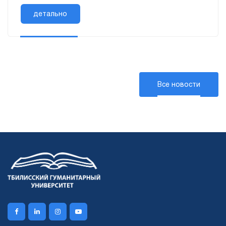
учета и профессионального консультирования
частного бизнеса. Сертиф...
детально
Все новости