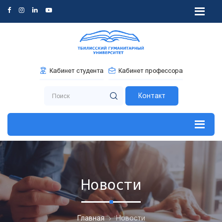
Кабинет студента
Кабинет профессора
Контакт
Новости
Главная
Новости