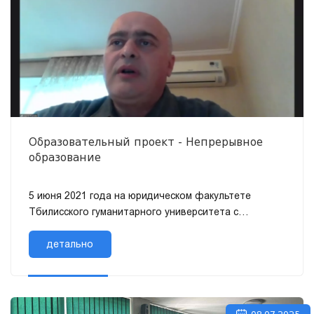
Образовательный проект - Непрерывное
образование
5 июня 2021 года на юридическом факультете
Тбилисского гуманитарного университета с
использованием онлайн-платформы ZOOM прошла
публичная...
детально