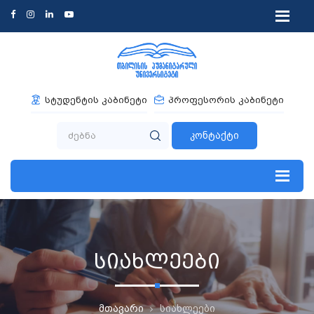
სტუდენტის კაბინეტი
პროფესორის კაბინეტი
კონტაქტი
სიახლეები
მთავარი
სიახლეები