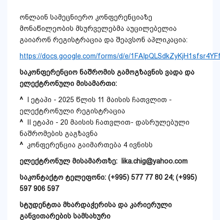
ონლაინ სამეცნიერო კონფერენციაზე
მონაწილეობის მსურველებმა აუცილებელია
გაიარონ რეგისტრაცია და შეავსონ აპლიკაცია:
https://docs.google.com/forms/d/e/1FAIpQLSdkZyKjH1sfsr
საკონფერენციო
ნაშრომის
გამოგზავნის
ვადა
და
ელექტრონული
მისამართი
:
^
I ეტაპი - 2025 წლის 11 მაისის ჩათვლით -
ელექტრონული რეგისტრაცია
^
II ეტაპი - 20 მაისის ჩათვლით- დასრულებული
ნაშრომების გაგზავნა
^
კონფერენცია გაიმართება 4 ივნისს
ელექტრონულ
მისამართზე
:
lika.chig@yahoo.com
საკონტაქტო
ტელეფონი
: (+995) 577 77 80 24; (+995)
597 906 597
სტუდენტთა მხარდაჭერისა და კარიერული
განვითარების სამსახური