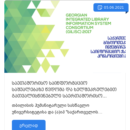
05.06.2021
საეთაშორისო საინფორმაციო
საშუალებაზე წვდომა და ხელშეკრულებით
გათვალისწინებული საერთაშორისო
ელექტრონული რესურსების გამოყენება
თბილისის ჰუმანიტარული სასწავლო
უნივერსიტეტისა და (ა)იპ "საქართველოს
ბიბლიოთეკების ინტეგრირებული საინფორმაციო
ქსელის კონსორციუმი 2017&...
ვრცლად