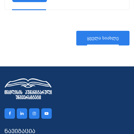
ყველა სიახლე
ნავიგაცია