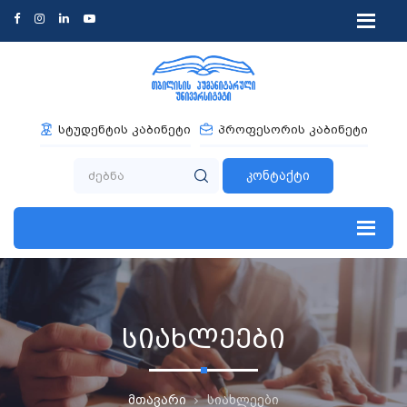
სტუდენტის კაბინეტი
პროფესორის კაბინეტი
კონტაქტი
სიახლეები
მთავარი
სიახლეები