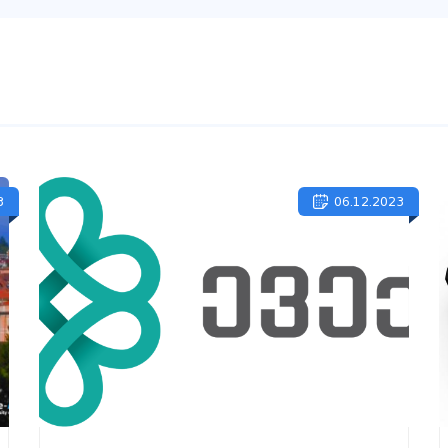
3
06.12.2023