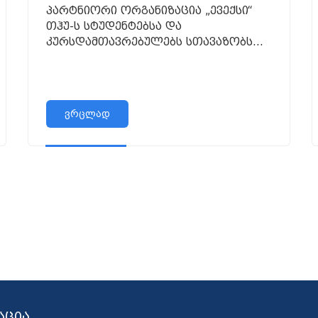
პარტნიორი ორგანიზაცია „ევექსი“
თჰუ-ს სტუდენტებსა და
კურსდამთავრებულებს სთავაზობს
დასაქმებას!
ვრცლად
აცია