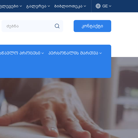
კვლევები
გალერეა
ბიბლიოთეკა
GE
კონტაქტი
სწავლო პროცესი
პერსონალის მართვა