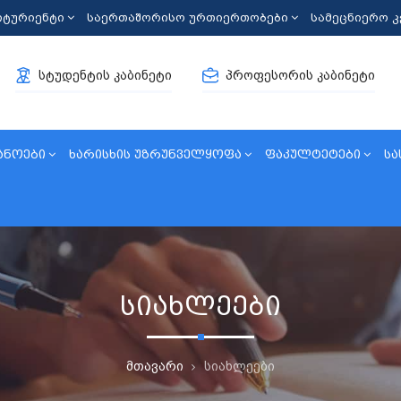
იტურიენტი
საერთაშორისო ურთიერთობები
სამეცნიერო 
სტუდენტის კაბინეტი
პროფესორის კაბინეტი
ანოები
ხარისხის უზრუნველყოფა
ფაკულტეტები
სა
სიახლეები
მთავარი
სიახლეები