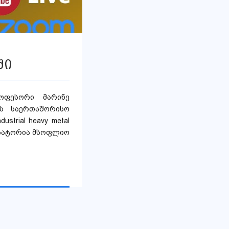
ში
ოფესორი მარინე
ბას საერთაშორისო
strial heavy metal
ნიზატორია მსოფლიო