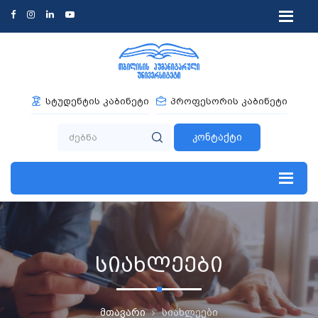
სტუდენტის კაბინეტი
პროფესორის კაბინეტი
კონტაქტი
სიახლეები
მთავარი
სიახლეები