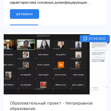
характеристика основных дезинфицирующих
средств для съемных пластмассовых протезов
детально
27.04.2021
Образовательный проект - Непрерывное
образование