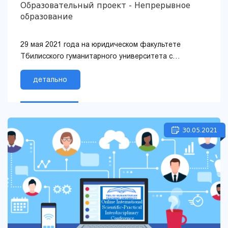
Образовательный проект - Непрерывное
образование
29 мая 2021 года на юридическом факультете
Тбилисского гуманитарного университета с
использованием онлайн-платформы ZOOM прошла
публичная...
детально
30.05.2021