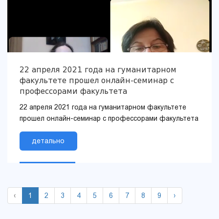
22 апреля 2021 года на гуманитарном
факультете прошел онлайн-семинар с
профессорами факультета
22 апреля 2021 года на гуманитарном факультете
прошел онлайн-семинар с профессорами факультета
детально
‹
1
2
3
4
5
6
7
8
9
›