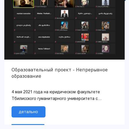
Образовательный проект - Непрерывное
образование
4 мая 2021 года на юридическом факультете
Тбилисского гуманитарного университета с
использованием онлайн-платформы ZOOM прошла
публичная л...
детально