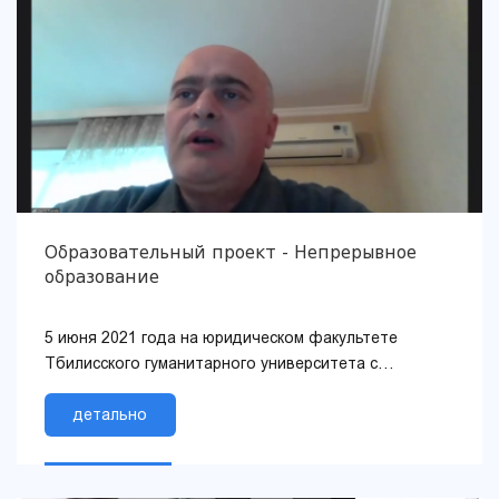
Образовательный проект - Непрерывное
образование
5 июня 2021 года на юридическом факультете
Тбилисского гуманитарного университета с
использованием онлайн-платформы ZOOM прошла
публичная...
детально