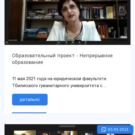
Образовательный проект - Непрерывное
образование
11 мая 2021 года на юридическом факультете
Тбилисского гуманитарного университета с
использованием онлайн-платформы ZOOM была
прочитана публичная лекция на тему «...
детально
05.05.2021