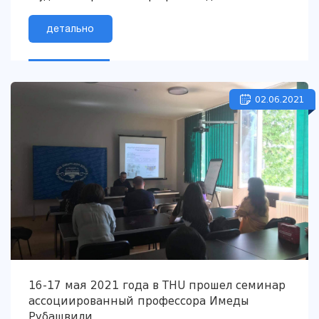
Министерства финансов организовали тренинг для
студентов...
детально
02.06.2021
16-17 мая 2021 года в THU прошел семинар
ассоциированный профессора Имеды
Рубашвили.