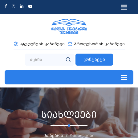
სტუდენტის კაბინეტი
პროფესორის კაბინეტი
კონტაქტი
სიახლეები
მთავარი
სიახლეები