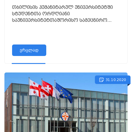
თბილისის ჰუმანიტარულ უნივერსიტეტში
სტუდენტთა ორდღიანი
საუნივერსიტეტთაშორისო სამეცნირო
კონფერენცია გაიმართა!
ვრცლად
31.10.2020