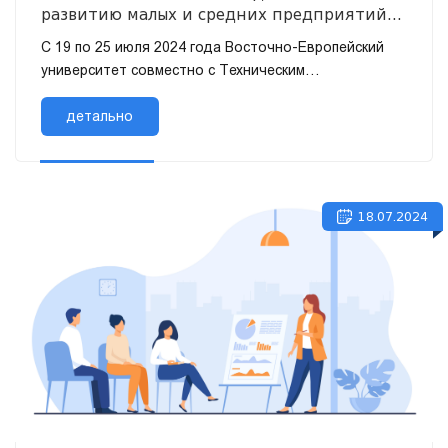
развитию малых и средних предприятий
Грузии»
С 19 по 25 июля 2024 года Восточно-Европейский
университет совместно с Техническим
университетом Ашаффенбурга (Германия) и
Тбилисским гуманитарным университетом провел...
детально
18.07.2024