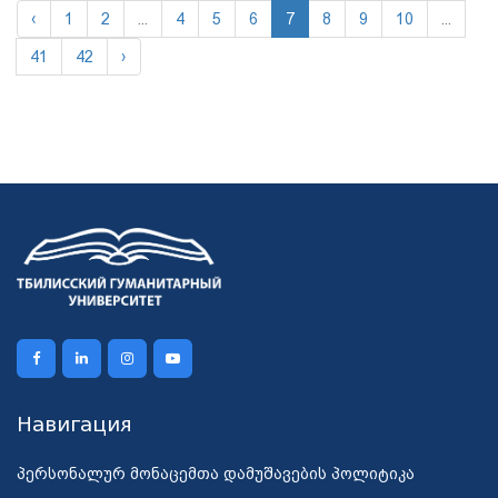
‹
1
2
...
4
5
6
7
8
9
10
...
41
42
›
Навигация
პერსონალურ მონაცემთა დამუშავების პოლიტიკა