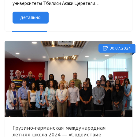
университеты Тбилиси Акаки Церетели
Государственный университет. Обучение
финансировалось при поддержке Универс...
детально
30.07.2024
Грузино-германская международная
летняя школа 2024 — «Содействие