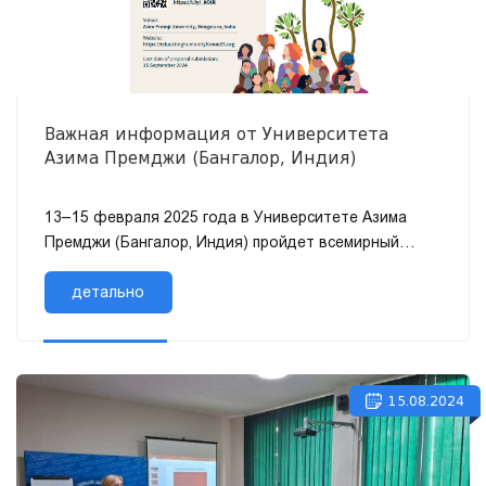
Важная информация от Университета
Азима Премджи (Бангалор, Индия)
13–15 февраля 2025 года в Университете Азима
Премджи (Бангалор, Индия) пройдет всемирный
форум «Переосмысление образования
человечества для третьего тысяче...
детально
15.08.2024