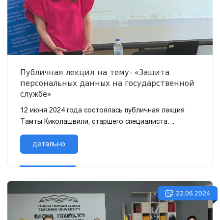
Публичная лекция на тему- «Защита
персональных данных на государственной
службе»
12 июня 2024 года состоялась публичная лекция
Тамты Киколашвили, старшего специалиста
юридического департамента Министерства
финансов Грузии, докторанта Тбилисского го...
детально
22.06.2024