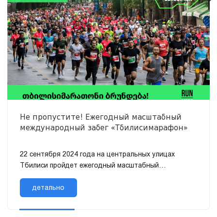
Не пропустите! Ежегодный масштабный
международный забег «Тбилисимарафон»
22 сентября 2024 года на центральных улицах
Тбилиси пройдет ежегодный масштабный
международный забег «Тбилисский марафон»,
организованный ООО «Хайдел...
детально