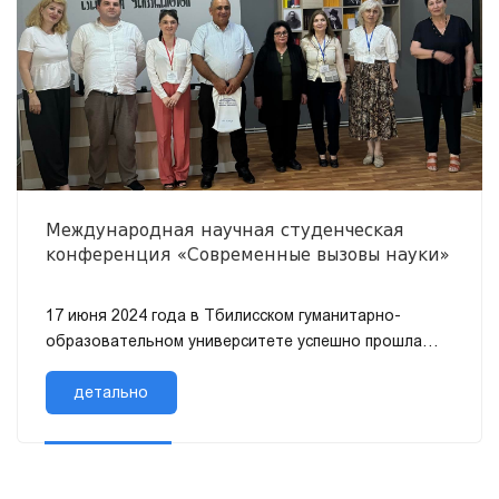
Международная научная студенческая
конференция «Современные вызовы науки»
17 июня 2024 года в Тбилисском гуманитарно-
образовательном университете успешно прошла
международная научная конференция студентов на
тему «Современные вызовы на...
детально