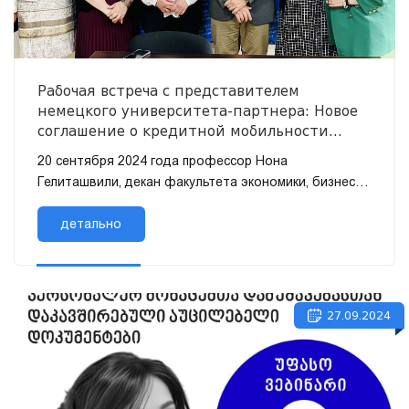
Рабочая встреча с представителем
немецкого университета-партнера: Новое
соглашение о кредитной мобильности
Erasmus+ Kay Action 1
20 сентября 2024 года профессор Нона
Гелиташвили, декан факультета экономики, бизнеса
и менеджмента Тбилисского гуманитарного
университета, вместе с доц. Георгием Харш...
детально
27.09.2024