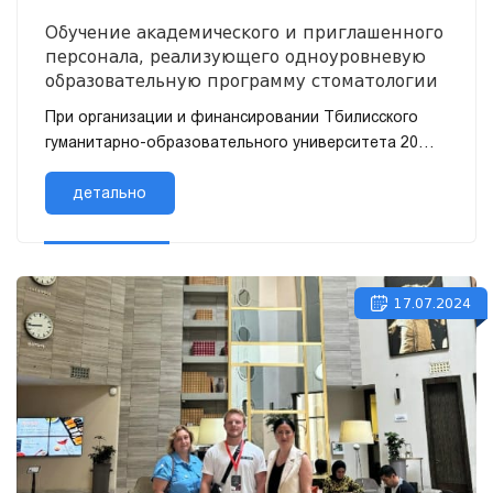
Обучение академического и приглашенного
персонала, реализующего одноуровневую
образовательную программу стоматологии
При организации и финансировании Тбилисского
гуманитарно-образовательного университета 20
июля в 11:00 будет проведен тренинг для
академических и приглашенных сотрудни...
детально
17.07.2024