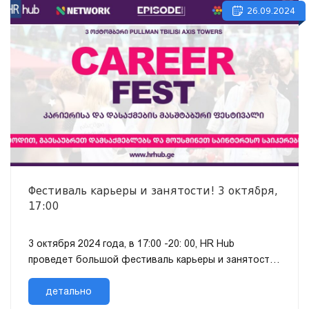
26.09.2024
Фестиваль карьеры и занятости! 3 октября,
17:00
3 октября 2024 года, в 17:00 -20: 00, HR Hub
проведет большой фестиваль карьеры и занятости
на башнях Pullman Tbilisi Axis, в которых участвуют
различные бренды работо...
детально