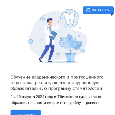
08.08.2024
Обучение академического и приглашенного
персонала, реализующего одноуровневую
образовательную программу стоматологии
9 и 10 августа 2024 года в Тбилисском гуманитарно-
образовательном университете пройдут тренинги –
для академических и приглашенных сотрудников,
реализующих одноу...
детально