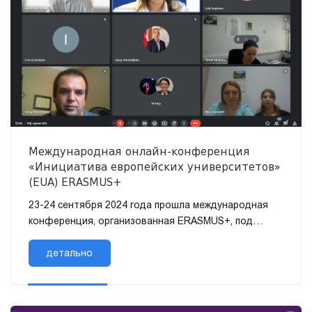
Международная онлайн-конференция
«Инициатива европейских университетов»
(EUA) ERASMUS+
23-24 сентября 2024 года прошла международная
конференция, организованная ERASMUS+, под
названием «Инициатива европейских
университетов» (EUA). Конф...
детально