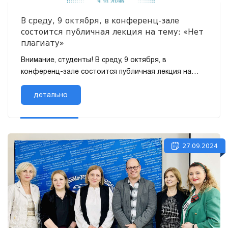
В среду, 9 октября, в конференц-зале
состоится публичная лекция на тему: «Нет
плагиату»
Внимание, студенты! В среду, 9 октября, в
конференц-зале состоится публичная лекция на
тему: «Нет плагиату» Публичную лекцию провед...
детально
27.09.2024