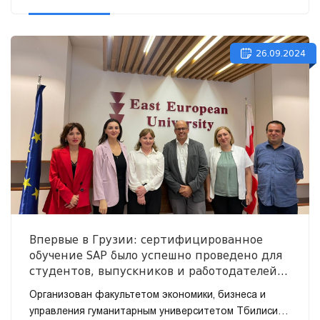
26.09.2024
Впервые в Грузии: сертифицированное
обучение SAP было успешно проведено для
студентов, выпускников и работодателей
(COUST Integration Integration (TS410) SAP®
Организован факультетом экономики, бизнеса и
S/4HANA (TS410))
управления гуманитарным университетом Тбилиси и