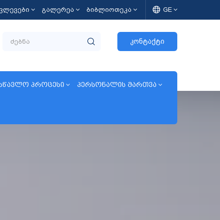
კვლევები
გალერეა
ბიბლიოთეკა
GE
კონტაქტი
სწავლო პროცესი
პერსონალის მართვა