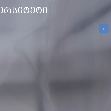
ერსიტეტი